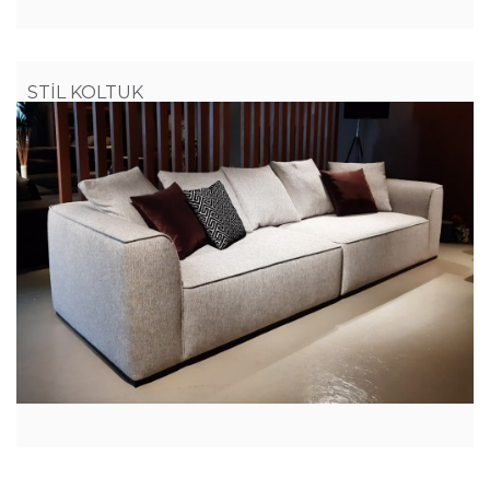
STİL KOLTUK